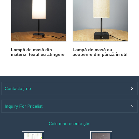
Lampă de masă din
Lampă de masă cu
material textil cu atingere
acoperire din pânză în stil
simplă
chinezesc nou
Contactaţi-ne
Inquiry For Pricelist
Cele mai recente știri