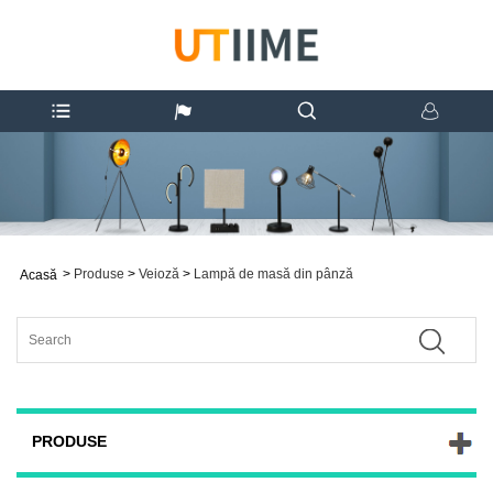
>
Produse
>
Veioză
>
Lampă de masă din pânză
Acasă
PRODUSE