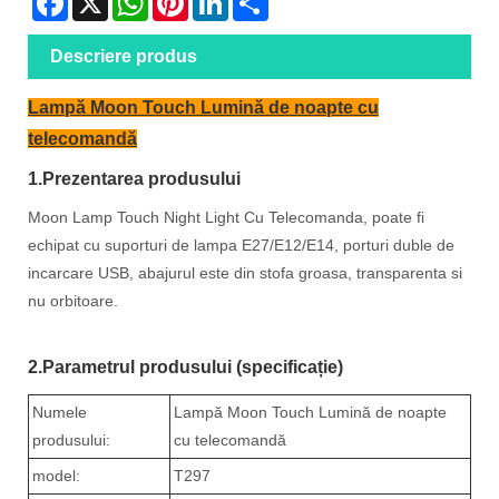
Descriere produs
Lampă Moon Touch Lumină de noapte cu
telecomandă
1.Prezentarea produsului
Moon Lamp Touch Night Light Cu Telecomanda, poate fi
echipat cu suporturi de lampa E27/E12/E14, porturi duble de
incarcare USB, abajurul este din stofa groasa, transparenta si
nu orbitoare.
2.Parametrul produsului (specificație)
Numele
Lampă Moon Touch Lumină de noapte
produsului:
cu telecomandă
model:
T297