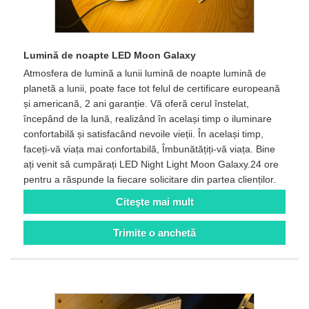
Lumină de noapte LED Moon Galaxy
Atmosfera de lumină a lunii lumină de noapte lumină de
planetă a lunii, poate face tot felul de certificare europeană
și americană, 2 ani garanție. Vă oferă cerul înstelat,
începând de la lună, realizând în același timp o iluminare
confortabilă și satisfacând nevoile vieții. În același timp,
faceți-vă viața mai confortabilă, Îmbunătățiți-vă viața. Bine
ați venit să cumpărați LED Night Light Moon Galaxy.24 ore
pentru a răspunde la fiecare solicitare din partea clienților.
Citeşte mai mult
Trimite o anchetă