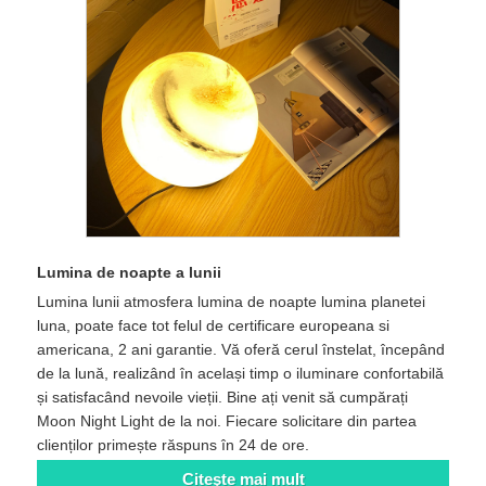
Lumina de noapte a lunii
Lumina lunii atmosfera lumina de noapte lumina planetei
luna, poate face tot felul de certificare europeana si
americana, 2 ani garantie. Vă oferă cerul înstelat, începând
de la lună, realizând în același timp o iluminare confortabilă
și satisfacând nevoile vieții. Bine ați venit să cumpărați
Moon Night Light de la noi. Fiecare solicitare din partea
clienților primește răspuns în 24 de ore.
Citeşte mai mult