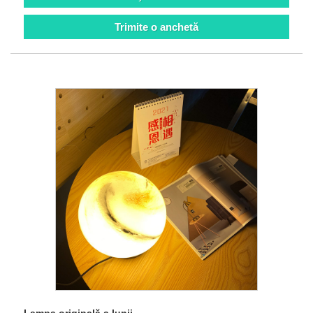
Trimite o anchetă