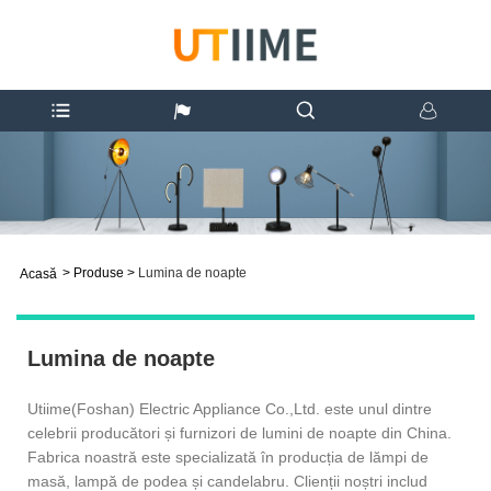
>
Produse
>
Lumina de noapte
Acasă
Lumina de noapte
Utiime(Foshan) Electric Appliance Co.,Ltd. este unul dintre
celebrii producători și furnizori de lumini de noapte din China.
Fabrica noastră este specializată în producția de lămpi de
masă, lampă de podea și candelabru. Clienții noștri includ