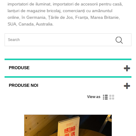
importatori de iluminat, importatori de accesorii pentru casă,
lanțuri de magazine bricolaj, comercianți cu amănuntul
online, în Germania, Țările de Jos, Franța, Marea Britanie,
SUA, Canada, Australia.
PRODUSE
PRODUSE NOI
View as